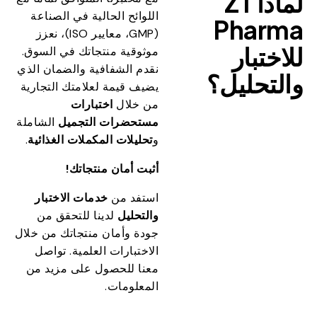
لماذا ZT
اللوائح الحالية في الصناعة
Pharma
(GMP، معايير ISO)، نعزز
للاختبار
موثوقية منتجاتك في السوق.
نقدم الشفافية والضمان الذي
والتحليل؟
يضيف قيمة لعلامتك التجارية
من خلال
اختبارات
مستحضرات التجميل
الشاملة
و
تحليلات المكملات الغذائية
.
أثبت أمان منتجاتك!
استفد من
خدمات الاختبار
والتحليل
لدينا للتحقق من
جودة وأمان منتجاتك من خلال
الاختبارات العلمية. تواصل
معنا للحصول على مزيد من
المعلومات.