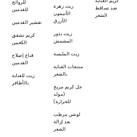
كريم العناية
للروائح
زيت زهرة
ضد تساقط
للقدمين
الأنيمون
الشعر
الأزرق
تقشير القدمين
زيت بذور
كريم تشقق
المشمش
الكعبين
زيت المليسة
قناع إصلاح
القدمين
منتجات العناية
بالشعر
زيت للعناية
بالأظافر
جل كريم مريح
(مولد
للحرارة)
لوشن مرطب
بعد إزالة
الشعر