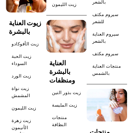
بالشعر
زيت الليمون
سيروم مكثف
زيوت العناية
للشعر
بالبشرة
سيروم العناية
بالشعر
زيت الأفوكادو
سيروم مكثف
زيت الحبة
العناية
السوداء
منتجات العناية
بالبشرة
بالشمس
زيت الورد
ومنظفات
زيت نواة
زيت بذور التين
المشمش
زيت المليسة
زيت الليمون
منتجات
زيت زهرة
النظافة
الأنيمون
منتجات