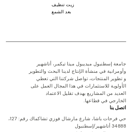
زيت تنظيف
بعد الشمع
جامعة إسطنبول ميديبول ميتا تيكمر
،
أتاشهير
وأومرانية
في منشأة الإنتاج لدينا
البحث
والتطوير
و
تطوير المنتجات
، تواصل شركتنا التي تعطي
الأولوية للاستثمارات في هذا المجال العمل على
العديد من المشاريع بهدف تقليل الاعتماد
الخارجي في قطاعها.
اتصل بنا
حي فرحات باشا، شارع مارشال فوزي تشاكماك رقم: 127،
34888 أتاشهير/إسطنبول