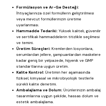
Formülasyon ve Ar-Ge Desteği:
İhtiyaçlarınıza özel formüllerin geliştirilmesi
veya mevcut formüllerinizin üretime
uyarlanması.
Hammadde Tedariki:
Yüksek kaliteli, güvenilir
ve sertifikalı hammaddelerin titizlikle seçilmesi
ve temini.
Üretim Süreçleri:
Kremlerden losyonlara,
serumlardan jellere, şampuanlardan maskelere
kadar geniş bir yelpazede, hijyenik ve GMP
standartlarına uygun üretim.
Kalite Kontrol:
Üretimin her aşamasında
fiziksel, kimyasal ve mikrobiyolojik testlerle
sürekli kalite denetimi.
Ambalajlama ve Dolum:
Ürünlerinizin ambalaj
tasarımlarına uygun şekilde, hassas dolum ve
estetik ambalajlama.