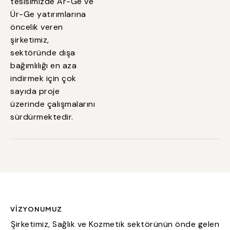
tesisimizde Ar-Ge ve
Ür-Ge yatırımlarına
öncelik veren
şirketimiz,
sektöründe dışa
bağımlılığı en aza
indirmek için çok
sayıda proje
üzerinde çalışmalarını
sürdürmektedir.
VIZYONUMUZ
Şirketimiz, Sağlık ve Kozmetik sektörünün önde gelen