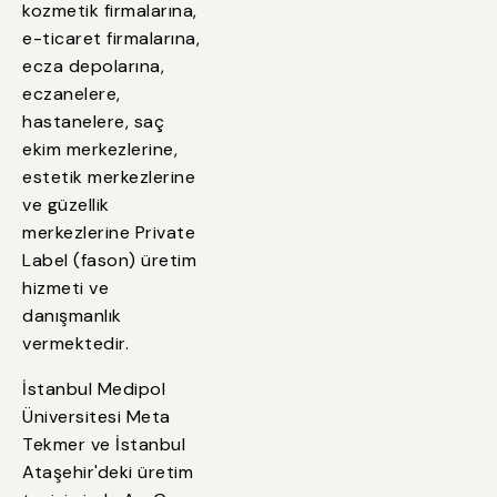
kozmetik firmalarına,
e-ticaret firmalarına,
ecza depolarına,
eczanelere,
hastanelere, saç
ekim merkezlerine,
estetik merkezlerine
ve güzellik
merkezlerine Private
Label (fason) üretim
hizmeti ve
danışmanlık
vermektedir.
İstanbul Medipol
Üniversitesi Meta
Tekmer ve İstanbul
Ataşehir'deki üretim