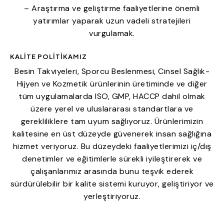
– Araştırma ve geliştirme faaliyetlerine önemli
yatırımlar yaparak uzun vadeli stratejileri
vurgulamak.
KALITE POLITIKAMIZ
Besin Takviyeleri, Sporcu Beslenmesi, Cinsel Sağlık-
Hijyen ve Kozmetik ürünlerinin üretiminde ve diğer
tüm uygulamalarda ISO, GMP, HACCP dahil olmak
üzere yerel ve uluslararası standartlara ve
gerekliliklere tam uyum sağlıyoruz. Ürünlerimizin
kalitesine en üst düzeyde güvenerek insan sağlığına
hizmet veriyoruz. Bu düzeydeki faaliyetlerimizi iç/dış
denetimler ve eğitimlerle sürekli iyileştirerek ve
çalışanlarımız arasında bunu teşvik ederek
sürdürülebilir bir kalite sistemi kuruyor, geliştiriyor ve
yerleştiriyoruz.