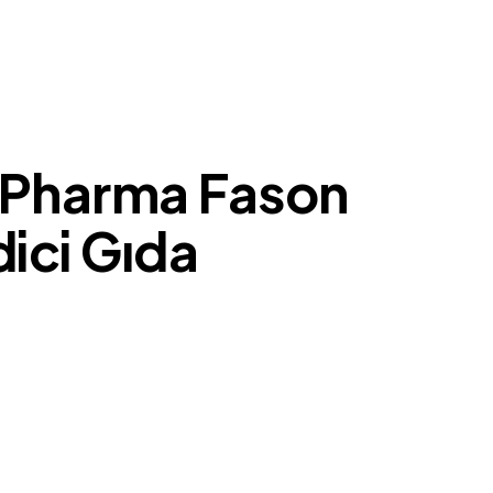
 Pharma Fason
dici Gıda