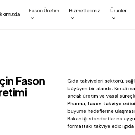
Fason Üretim
Hizmetlerimiz
Ürünler
kkımızda
İçin Fason
Gıda takviyeleri sektörü, sağl
büyüyen bir alandır. Kendi ma
retimi
ancak üretim ve yasal süreç
Pharma,
fason takviye edic
büyüme hedeflerine ulaşmasın
Bakanlığı standartlarına uygu
formattaki takviye edici gıda 