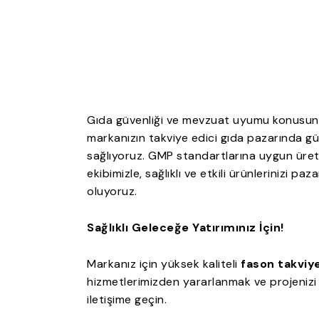
Gıda güvenliği ve mevzuat uyumu konusund
markanızın takviye edici gıda pazarında güv
sağlıyoruz. GMP standartlarına uygun üreti
ekibimizle, sağlıklı ve etkili ürünlerinizi p
oluyoruz.
Sağlıklı Geleceğe Yatırımınız İçin!
Markanız için yüksek kaliteli
fason takviye
hizmetlerimizden yararlanmak ve projenizi
iletişime geçin.