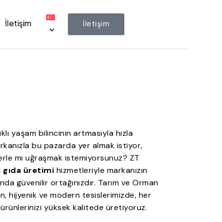
İletişim
İletişim
ıklı yaşam bilincinin artmasıyla hızla
rkanızla bu pazarda yer almak istiyor,
lerle mi uğraşmak istemiyorsunuz? ZT
i gıda üretimi
hizmetleriyle markanızın
da güvenilir ortağınızdır. Tarım ve Orman
n, hijyenik ve modern tesislerimizde, her
ürünlerinizi yüksek kalitede üretiyoruz.